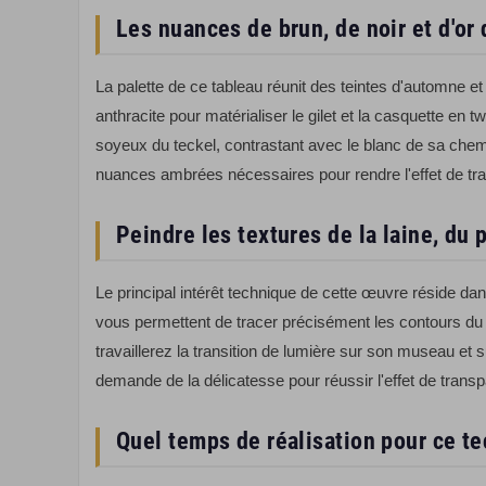
Les nuances de brun, de noir et d'or 
La palette de ce tableau réunit des teintes d'automne et
anthracite pour matérialiser le gilet et la casquette e
soyeux du teckel, contrastant avec le blanc de sa chem
nuances ambrées nécessaires pour rendre l'effet de tran
Peindre les textures de la laine, du 
Le principal intérêt technique de cette œuvre réside dan
vous permettent de tracer précisément les contours du v
travaillerez la transition de lumière sur son museau et s
demande de la délicatesse pour réussir l'effet de trans
Quel temps de réalisation pour ce te