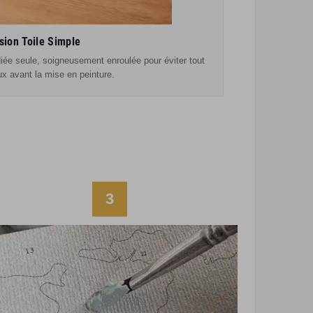
sion Toile Simple
diée seule, soigneusement enroulée pour éviter tout
eux avant la mise en peinture.
3