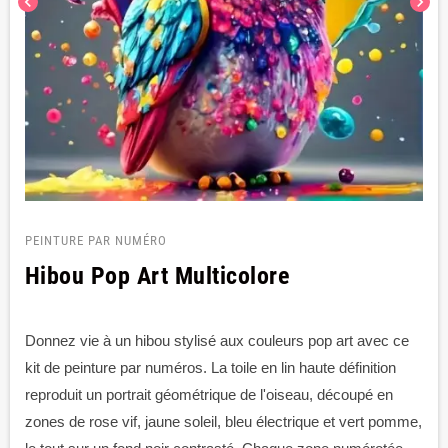
chevron_left
chevron_right
PEINTURE PAR NUMÉRO
Hibou Pop Art Multicolore
Donnez vie à un hibou stylisé aux couleurs pop art avec ce
kit de peinture par numéros. La toile en lin haute définition
reproduit un portrait géométrique de l'oiseau, découpé en
zones de rose vif, jaune soleil, bleu électrique et vert pomme,