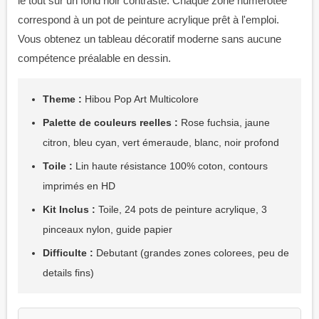
le tout sur un fond noir contrasté. Chaque zone numérotée
correspond à un pot de peinture acrylique prêt à l'emploi.
Vous obtenez un tableau décoratif moderne sans aucune
compétence préalable en dessin.
Theme :
Hibou Pop Art Multicolore
Palette de couleurs reelles :
Rose fuchsia, jaune
citron, bleu cyan, vert émeraude, blanc, noir profond
Toile :
Lin haute résistance 100% coton, contours
imprimés en HD
Kit Inclus :
Toile, 24 pots de peinture acrylique, 3
pinceaux nylon, guide papier
Difficulte :
Debutant (grandes zones colorees, peu de
details fins)