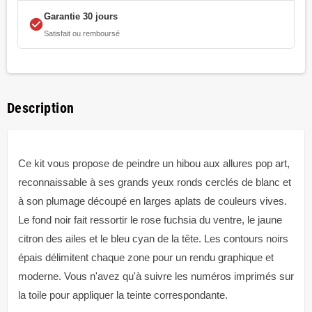
Garantie 30 jours
check_circle
Satisfait ou remboursé
Description
Ce kit vous propose de peindre un hibou aux allures pop art,
reconnaissable à ses grands yeux ronds cerclés de blanc et
à son plumage découpé en larges aplats de couleurs vives.
Le fond noir fait ressortir le rose fuchsia du ventre, le jaune
citron des ailes et le bleu cyan de la tête. Les contours noirs
épais délimitent chaque zone pour un rendu graphique et
moderne. Vous n'avez qu'à suivre les numéros imprimés sur
la toile pour appliquer la teinte correspondante.