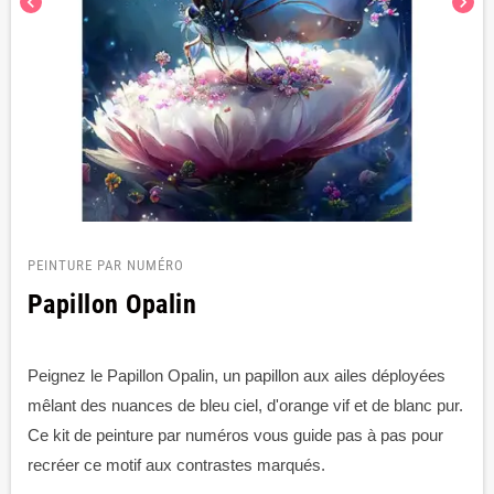
chevron_left
chevron_right
PEINTURE PAR NUMÉRO
Papillon Opalin
Peignez le Papillon Opalin, un papillon aux ailes déployées
mêlant des nuances de bleu ciel, d'orange vif et de blanc pur.
Ce kit de peinture par numéros vous guide pas à pas pour
recréer ce motif aux contrastes marqués.