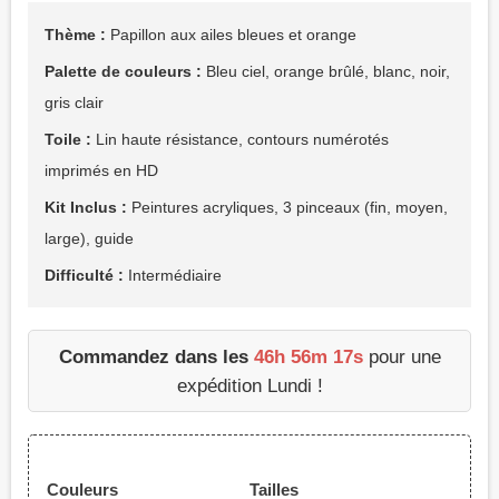
Thème :
Papillon aux ailes bleues et orange
Palette de couleurs :
Bleu ciel, orange brûlé, blanc, noir,
gris clair
Toile :
Lin haute résistance, contours numérotés
imprimés en HD
Kit Inclus :
Peintures acryliques, 3 pinceaux (fin, moyen,
large), guide
Difficulté :
Intermédiaire
Commandez dans les
46h 56m 15s
pour une
expédition Lundi !
Couleurs
Tailles