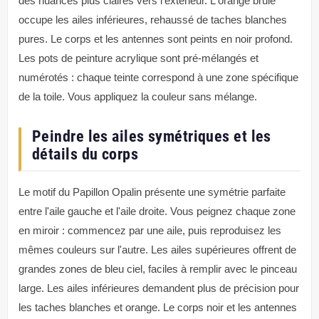
des nuances plus claires vers l'extérieur. L'orange brûlé
occupe les ailes inférieures, rehaussé de taches blanches
pures. Le corps et les antennes sont peints en noir profond.
Les pots de peinture acrylique sont pré-mélangés et
numérotés : chaque teinte correspond à une zone spécifique
de la toile. Vous appliquez la couleur sans mélange.
Peindre les ailes symétriques et les
détails du corps
Le motif du Papillon Opalin présente une symétrie parfaite
entre l'aile gauche et l'aile droite. Vous peignez chaque zone
en miroir : commencez par une aile, puis reproduisez les
mêmes couleurs sur l'autre. Les ailes supérieures offrent de
grandes zones de bleu ciel, faciles à remplir avec le pinceau
large. Les ailes inférieures demandent plus de précision pour
les taches blanches et orange. Le corps noir et les antennes