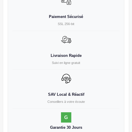
Paiement Sécurisé
SSL 256-bit
Livraison Rapide
Suivi en ligne gratuit
SAV Local & Réactif
Conseillers à votre écoute
G
Garantie 30 Jours