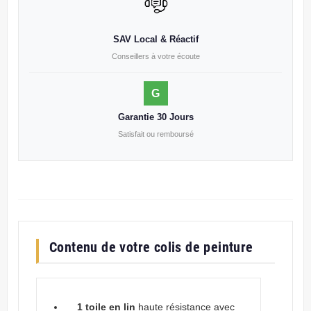
SAV Local & Réactif
Conseillers à votre écoute
G
Garantie 30 Jours
Satisfait ou remboursé
Contenu de votre colis de peinture
1 toile en lin
haute résistance avec