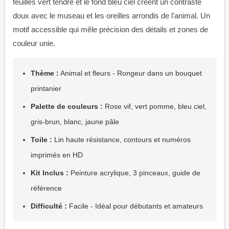
feuilles vert tendre et le fond bleu ciel créent un contraste
doux avec le museau et les oreilles arrondis de l'animal. Un
motif accessible qui mêle précision des détails et zones de
couleur unie.
Thème :
Animal et fleurs - Rongeur dans un bouquet
printanier
Palette de couleurs :
Rose vif, vert pomme, bleu ciel,
gris-brun, blanc, jaune pâle
Toile :
Lin haute résistance, contours et numéros
imprimés en HD
Kit Inclus :
Peinture acrylique, 3 pinceaux, guide de
référence
Difficulté :
Facile - Idéal pour débutants et amateurs