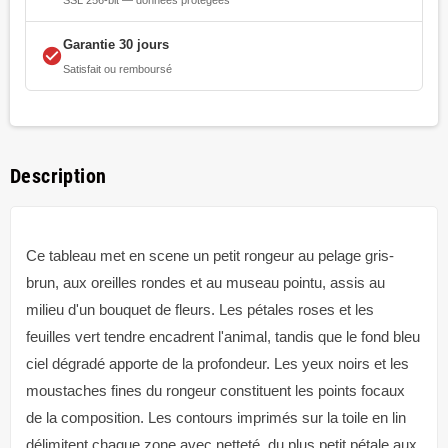
Garantie 30 jours
check_circle
Satisfait ou remboursé
Description
Ce tableau met en scene un petit rongeur au pelage gris-
brun, aux oreilles rondes et au museau pointu, assis au
milieu d'un bouquet de fleurs. Les pétales roses et les
feuilles vert tendre encadrent l'animal, tandis que le fond bleu
ciel dégradé apporte de la profondeur. Les yeux noirs et les
moustaches fines du rongeur constituent les points focaux
de la composition. Les contours imprimés sur la toile en lin
délimitent chaque zone avec netteté, du plus petit pétale aux