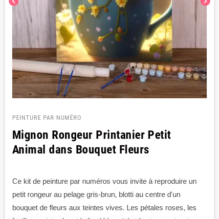
chevron_left
chevron_right
PEINTURE PAR NUMÉRO
Mignon Rongeur Printanier Petit
Animal dans Bouquet Fleurs
Ce kit de peinture par numéros vous invite à reproduire un
petit rongeur au pelage gris-brun, blotti au centre d'un
bouquet de fleurs aux teintes vives. Les pétales roses, les