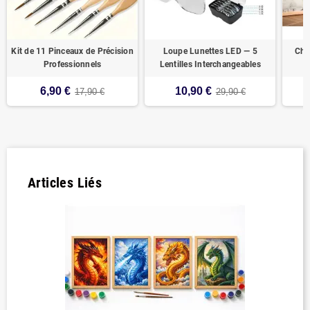
Kit de 11 Pinceaux de Précision
Loupe Lunettes LED — 5
Chev
Professionnels
Lentilles Interchangeables
6,90 €
10,90 €
17,90 €
29,90 €
Articles Liés