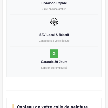
Livraison Rapide
Suivi en ligne gratuit
SAV Local & Réactif
Conseillers à votre écoute
G
Garantie 30 Jours
Satisfait ou remboursé
Contenu de votre colis de peinture