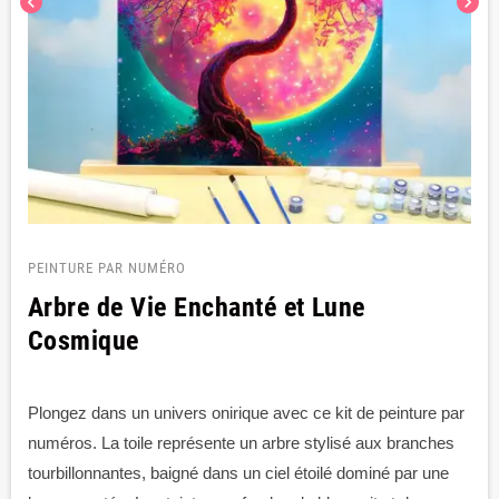
chevron_left
chevron_right
PEINTURE PAR NUMÉRO
Arbre de Vie Enchanté et Lune
Cosmique
Plongez dans un univers onirique avec ce kit de peinture par
numéros. La toile représente un arbre stylisé aux branches
tourbillonnantes, baigné dans un ciel étoilé dominé par une