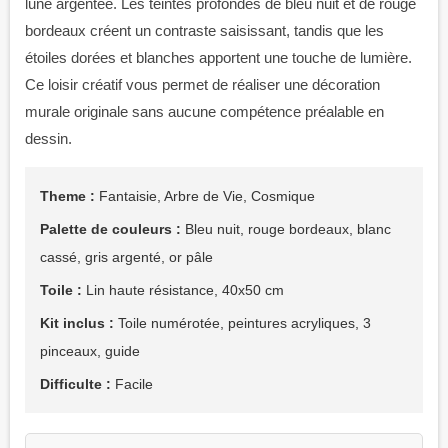
lune argentée. Les teintes profondes de bleu nuit et de rouge
bordeaux créent un contraste saisissant, tandis que les
étoiles dorées et blanches apportent une touche de lumière.
Ce loisir créatif vous permet de réaliser une décoration
murale originale sans aucune compétence préalable en
dessin.
Theme :
Fantaisie, Arbre de Vie, Cosmique
Palette de couleurs :
Bleu nuit, rouge bordeaux, blanc
cassé, gris argenté, or pâle
Toile :
Lin haute résistance, 40x50 cm
Kit inclus :
Toile numérotée, peintures acryliques, 3
pinceaux, guide
Difficulte :
Facile