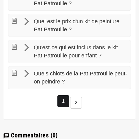
Pat Patrouille ?
Quel est le prix d'un kit de peinture
Pat Patrouille ?
Qu'est-ce qui est inclus dans le kit
Pat Patrouille pour enfant ?
Quels chiots de la Pat Patrouille peut-
on peindre ?
1
2
Commentaires
(0)
chat