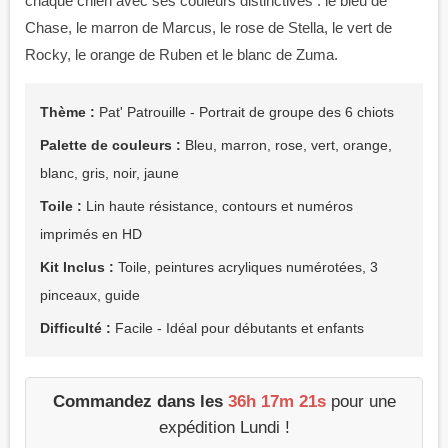
chaque chien avec ses couleurs distinctives : le bleu de
Chase, le marron de Marcus, le rose de Stella, le vert de
Rocky, le orange de Ruben et le blanc de Zuma.
Thème :
Pat' Patrouille - Portrait de groupe des 6 chiots
Palette de couleurs :
Bleu, marron, rose, vert, orange,
blanc, gris, noir, jaune
Toile :
Lin haute résistance, contours et numéros
imprimés en HD
Kit Inclus :
Toile, peintures acryliques numérotées, 3
pinceaux, guide
Difficulté :
Facile - Idéal pour débutants et enfants
Commandez dans les
36h 17m 20s
pour une
expédition Lundi !