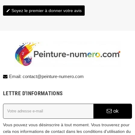
Soyez le premier à donner votre avis
edit
Email: contact@peinture-numero.com
LETTRE D'INFORMATIONS
ok
Vous pouvez vous désinscrire à tout moment. Vous trouverez pour
cela nos informations de contact dans les conditions d'utilisation du