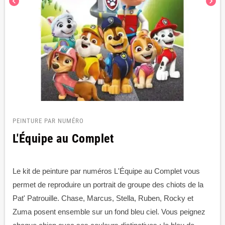
chevron_left
chevron_right
PEINTURE PAR NUMÉRO
L'Équipe au Complet
Le kit de peinture par numéros L'Équipe au Complet vous
permet de reproduire un portrait de groupe des chiots de la
Pat' Patrouille. Chase, Marcus, Stella, Ruben, Rocky et
Zuma posent ensemble sur un fond bleu ciel. Vous peignez