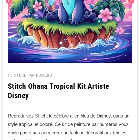
chevron_left
chevron_right
PEINTURE PAR NUMÉRO
Stitch Ohana Tropical Kit Artiste
Disney
Reproduisez Stitch, le célèbre alien bleu de Disney, dans un
style tropical et coloré. Ce kit de peinture par numéros vous
guide pas à pas pour créer un tableau décoratif aux teintes