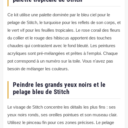
Ce kit utilise une palette dominée par le bleu ciel pour le
pelage de Stitch, le turquoise pour les reflets de son corps, et
le vert vif pour les feuilles tropicales. Le rose corail des fleurs
du collier et le rouge des hibiscus apportent des touches
chaudes qui contrastent avec le fond bleuté. Les peintures
acryliques sont pré-mélangées et prêtes à l'emploi. Chaque
pot correspond à un numéro sur la toile. Vous n'avez pas
besoin de mélanger les couleurs.
Peindre les grands yeux noirs et le
pelage bleu de Stitch
Le visage de Stitch concentre les détails les plus fins : ses
yeux noirs ronds, ses oreilles pointues et son museau clair.
Utilisez le pinceau fin pour ces zones précises. Le pelage