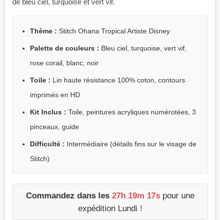
de bleu ciel, turquoise et vert vif.
Thème :
Stitch Ohana Tropical Artiste Disney
Palette de couleurs :
Bleu ciel, turquoise, vert vif,
rose corail, blanc, noir
Toile :
Lin haute résistance 100% coton, contours
imprimés en HD
Kit Inclus :
Toile, peintures acryliques numérotées, 3
pinceaux, guide
Difficulté :
Intermédiaire (détails fins sur le visage de
Stitch)
Commandez dans les
27h 19m 16s
pour une
expédition Lundi !