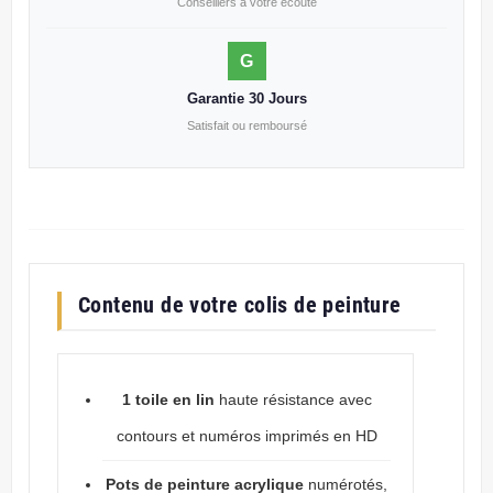
Conseillers à votre écoute
G
Garantie 30 Jours
Satisfait ou remboursé
Contenu de votre colis de peinture
1 toile en lin
haute résistance avec
contours et numéros imprimés en HD
Pots de peinture acrylique
numérotés,