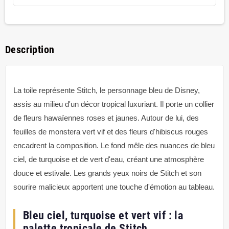
Description
La toile représente Stitch, le personnage bleu de Disney,
assis au milieu d'un décor tropical luxuriant. Il porte un collier
de fleurs hawaïennes roses et jaunes. Autour de lui, des
feuilles de monstera vert vif et des fleurs d'hibiscus rouges
encadrent la composition. Le fond mêle des nuances de bleu
ciel, de turquoise et de vert d'eau, créant une atmosphère
douce et estivale. Les grands yeux noirs de Stitch et son
sourire malicieux apportent une touche d'émotion au tableau.
Bleu ciel, turquoise et vert vif : la
palette tropicale de Stitch