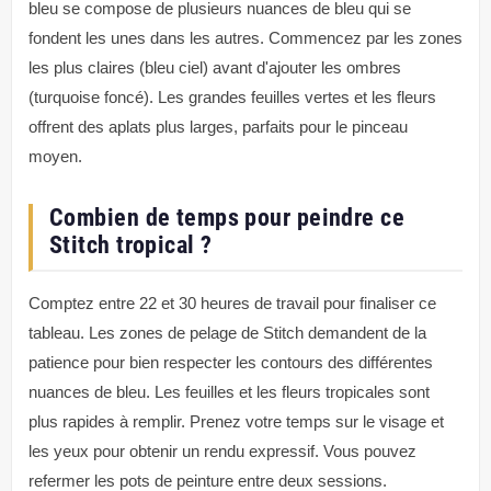
bleu se compose de plusieurs nuances de bleu qui se
fondent les unes dans les autres. Commencez par les zones
les plus claires (bleu ciel) avant d'ajouter les ombres
(turquoise foncé). Les grandes feuilles vertes et les fleurs
offrent des aplats plus larges, parfaits pour le pinceau
moyen.
Combien de temps pour peindre ce
Stitch tropical ?
Comptez entre 22 et 30 heures de travail pour finaliser ce
tableau. Les zones de pelage de Stitch demandent de la
patience pour bien respecter les contours des différentes
nuances de bleu. Les feuilles et les fleurs tropicales sont
plus rapides à remplir. Prenez votre temps sur le visage et
les yeux pour obtenir un rendu expressif. Vous pouvez
refermer les pots de peinture entre deux sessions.