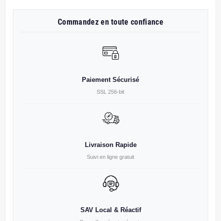
Commandez en toute confiance
Paiement Sécurisé
SSL 256-bit
Livraison Rapide
Suivi en ligne gratuit
SAV Local & Réactif